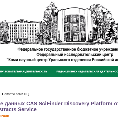
БРАЗОВАТЕЛЬНАЯ ДЕЯТЕЛЬНОСТЬ
РЕДАКЦИОННО-ИЗДАТЕЛЬСКАЯ ДЕЯТЕЛЬНО
Новости Коми НЦ
зе данных CAS SciFinder Discovery Platform 
tracts Service
риале