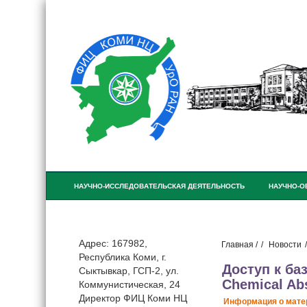
НАУЧНО-ИССЛЕДОВАТЕЛЬСКАЯ ДЕЯТЕЛЬНОСТЬ
НАУЧНО-О
ПРИНОСЯЩАЯ ДОХОД ДЕЯТЕЛЬНОСТЬ
Адрес: 167982,
Главная /
Новости
Республика Коми, г.
Доступ к ба
Сыктывкар, ГСП-2, ул.
Chemical Abs
Коммунистическая, 24
Директор ФИЦ Коми НЦ
Информация о мате