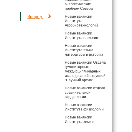
энергетических
проблем Севера
Вперед
Новые вакансии
Института
Агробиотехнологий
Новые вакансии
Института геологии
Новые вакансии
Института языка,
литературы и истории
Новые вакансии Отдела
гуманитарных
междисциплинарных
исследований с группой
"Научный архив"
Новые вакансии отдела
сравнительной
кардиологии
Новые вакансии
Института физиологии
Новые вакансии
Института химии