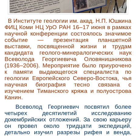
В Институте геологии им. акад. Н.П. Юшкина
ФИЦ Коми НЦ УрО РАН 16–17 июня в рамках
научной конференции состоялось значимое
событие — презентация планшетной
выставки, посвященной жизни и трудам
кандидата геолого-минералогических наук
Всеволода Георгиевича Оловянишникова
(1936–2006). Мероприятие было приурочено
к памяти выдающегося специалиста по
геологии Европейского Северо-Востока, чья
научная биография тесно связана с
изучением Тиманского кряжа и полуострова
Канин.
Всеволод Георгиевич посвятил более
четырех десятилетий исследованию
докембрийских отложений. За свою карьеру
он провел около тридцати экспедиций,
детально изучил разрезы рифея и венда,