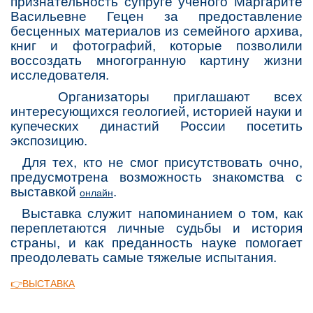
признательность супруге ученого Маргарите
Васильевне Гецен за предоставление
бесценных материалов из семейного архива,
книг и фотографий, которые позволили
воссоздать многогранную картину жизни
исследователя.
Организаторы приглашают всех
интересующихся геологией, историей науки и
купеческих династий России посетить
экспозицию.
Для тех, кто не смог присутствовать очно,
предусмотрена возможность знакомства с
выставкой
.
онлайн
Выставка служит напоминанием о том, как
переплетаются личные судьбы и история
страны, и как преданность науке помогает
преодолевать самые тяжелые испытания.
👉ВЫСТАВКА