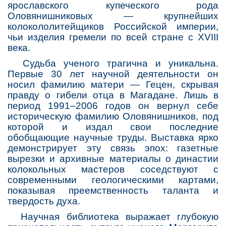
ярославского купеческого рода
Оловянишниковых — крупнейших
колокололитейщиков Российской империи,
чьи изделия гремели по всей стране с XVIII
века.
Судьба ученого трагична и уникальна.
Первые 30 лет научной деятельности он
носил фамилию матери — Гецен, скрывая
правду о гибели отца в Магадане. Лишь в
период 1991–2006 годов он вернул себе
историческую фамилию Оловянишников, под
которой и издал свои последние
обобщающие научные труды. Выставка ярко
демонстрирует эту связь эпох: газетные
вырезки и архивные материалы о династии
колокольных мастеров соседствуют с
современными геологическими картами,
показывая преемственность таланта и
твердость духа.
Научная библиотека выражает глубокую