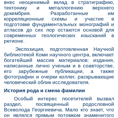
внес неоценимый вклад в стратиграфию,
тектонику и металлогению верхнего
докембрия. Разработанные им
корреляционные схемы и участие в
подготовке фундаментальных монографий и
атласов до сих пор остаются основой для
современных геологических изысканий в
регионе.
Экспозиция, подготовленная Научной
библиотекой Коми научного центра, включает
богатейший массив материалов: издания,
написанные лично ученым и в соавторстве,
его зарубежные публикации, а также
фотографии и очерки коллег, раскрывающие
человеческий облик исследователя.
История рода и смена фамилии
Особый интерес посетителей вызвал
раздел, посвященный родословной
Всеволода Георгиевича. Мало кто знает, что
он являлся прямым потомком знаменитого