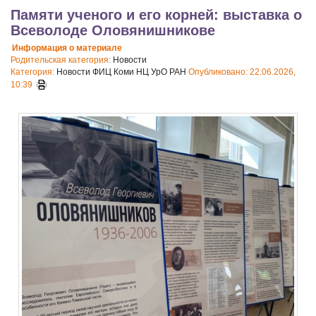
Памяти ученого и его корней: выставка о
Всеволоде Оловянишникове
Информация о материале
Родительская категория:
Новости
Категория:
Новости ФИЦ Коми НЦ УрО РАН
Опубликовано: 22.06.2026,
10:39