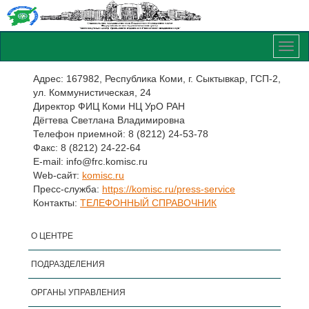
Адрес: 167982, Республика Коми, г. Сыктывкар, ГСП-2,
ул. Коммунистическая, 24
Директор ФИЦ Коми НЦ УрО РАН
Дёгтева Светлана Владимировна
Телефон приемной: 8 (8212) 24-53-78
Факс: 8 (8212) 24-22-64
E-mail: info@frc.komisc.ru
Web-сайт:
komisc.ru
Пресс-служба:
https://komisc.ru/press-service
Контакты:
ТЕЛЕФОННЫЙ СПРАВОЧНИК
О ЦЕНТРЕ
ПОДРАЗДЕЛЕНИЯ
ОРГАНЫ УПРАВЛЕНИЯ