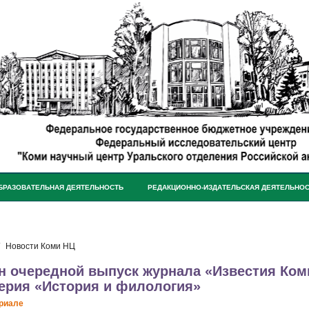
БРАЗОВАТЕЛЬНАЯ ДЕЯТЕЛЬНОСТЬ
РЕДАКЦИОННО-ИЗДАТЕЛЬСКАЯ ДЕЯТЕЛЬНО
Новости Коми НЦ
 очередной выпуск журнала «Известия Коми
ерия «История и филология»
риале