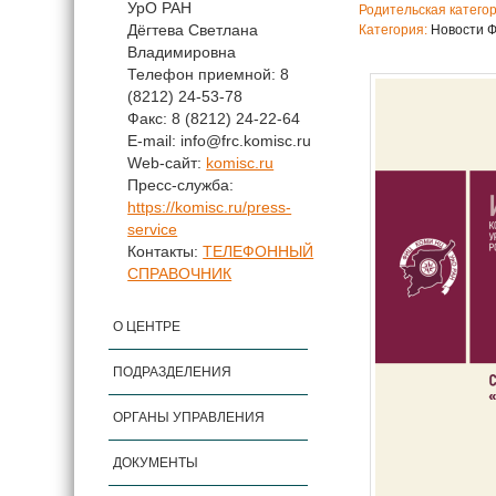
УрО РАН
Родительская катего
Дёгтева Светлана
Категория:
Новости 
Владимировна
Телефон приемной: 8
(8212) 24-53-78
Факс: 8 (8212) 24-22-64
E-mail: info@frc.komisc.ru
Web-сайт:
komisc.ru
Пресс-служба:
https://komisc.ru/press-
service
Контакты:
ТЕЛЕФОННЫЙ
СПРАВОЧНИК
О ЦЕНТРЕ
ПОДРАЗДЕЛЕНИЯ
ОРГАНЫ УПРАВЛЕНИЯ
ДОКУМЕНТЫ