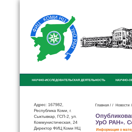
НАУЧНО-ИССЛЕДОВАТЕЛЬСКАЯ ДЕЯТЕЛЬНОСТЬ
НАУЧНО-О
ПРИНОСЯЩАЯ ДОХОД ДЕЯТЕЛЬНОСТЬ
Адрес: 167982,
Главная /
Новости
Республика Коми, г.
Опубликован
Сыктывкар, ГСП-2, ул.
УрО РАН». С
Коммунистическая, 24
Директор ФИЦ Коми НЦ
Информация о мате