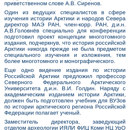
приветственном слове А.В. Сиренов.
Один из ведущих специалистов в сфере
изучения истории Арктики и народов Севера
директор МАЭ РАН, член-корр. РАН, д.и.н.
А.В.Головнёв специально для конференции
подготовил проект концепции многотомного
издания, подчеркнув, что история российской
Арктики никогда прежде не была предметом
специального изучения и изложения, тем
более многотомного и монографического.
Еще одно видение издания по истории
Российской Арктики предложил профессор
Северного Федерального Арктического
Университета д.и.н. В.И. Голдин. Наряду с
академическим изданием истории Арктики,
должен быть подготовлен учебник для ВУЗов
по истории арктического региона Российской
Федерации полагает ученый.
Заместитель директора, заведующий
отделом археологии ИЯЛИ ФИЦ Коми НЦ УрО