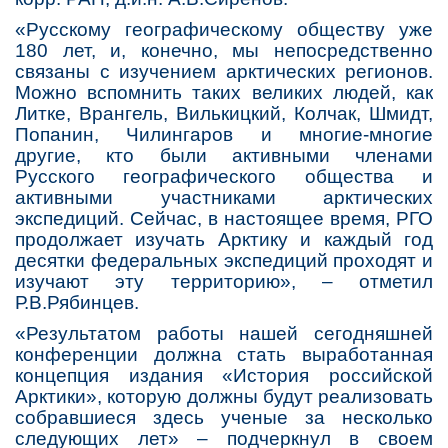
«Русскому географическому обществу уже
180 лет, и, конечно, мы непосредственно
связаны с изучением арктических регионов.
Можно вспомнить таких великих людей, как
Литке, Врангель, Вилькицкий, Колчак, Шмидт,
Попанин, Чилингаров и многие-многие
другие, кто были активными членами
Русского географического общества и
активными участниками арктических
экспедиций. Сейчас, в настоящее время, РГО
продолжает изучать Арктику и каждый год
десятки федеральных экспедиций проходят и
изучают эту территорию», – отметил
Р.В.Рябинцев.
«Результатом работы нашей сегодняшней
конференции должна стать выработанная
концепция издания «История российской
Арктики», которую должны будут реализовать
собравшиеся здесь ученые за несколько
следующих лет» – подчеркнул в своем