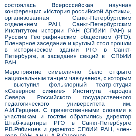
состоялась Всероссийская научная
конференция «История российской Арктики»,
организованная Санкт-Петербургским
отделением РАН, Санкт-Петербургским
Институтом истории РАН (СПбИИ РАН) и
Русским Географическим обществом (РГО).
Пленарное заседание и круглый стол прошли
в историческом здании РГО в Санкт-
Петербурге, а заседания секций в СПбИИ
РАН.
Мероприятие символично было открыто
национальным танцем чавчувенов, с которым
выступил фольклорный театр-студия
«Северное сияние» Института народов
Севера Российского государственного
педагогического университета им.
А.И.Герцена. С приветственными словами к
участникам и гостям обратились директор
Штаб-квартиры РГО в Санкт-Петербурге
Р.В.Рябинцев и директор СПбИИ РАН, член-
корр. РАН, д.и.н. А.В.Сиренов.