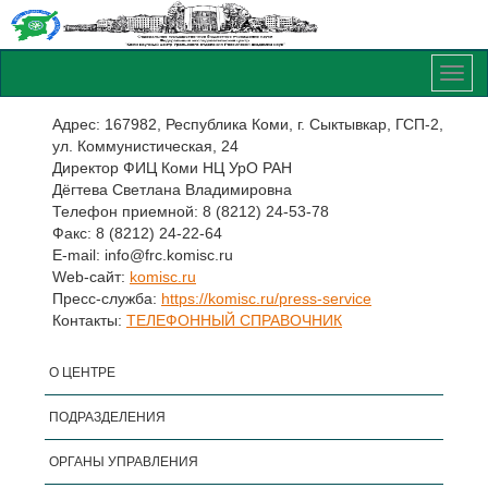
Адрес: 167982, Республика Коми, г. Сыктывкар, ГСП-2,
ул. Коммунистическая, 24
Директор ФИЦ Коми НЦ УрО РАН
Дёгтева Светлана Владимировна
Телефон приемной: 8 (8212) 24-53-78
Факс: 8 (8212) 24-22-64
E-mail: info@frc.komisc.ru
Web-сайт:
komisc.ru
Пресс-служба:
https://komisc.ru/press-service
Контакты:
ТЕЛЕФОННЫЙ СПРАВОЧНИК
О ЦЕНТРЕ
ПОДРАЗДЕЛЕНИЯ
ОРГАНЫ УПРАВЛЕНИЯ